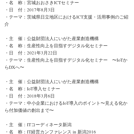
・名 称：宮城おおさきICTセミナー
・日 付：2017年8月3日
・テーマ：茨城県日立地区におけるICT支援・活用事例のご紹
介
・主 催：公益財団法人にいがた産業創造機構
・名 称：生産性向上を目指すデジタル化セミナー
・日 付：2021年3月22日
・テーマ：生産性向上を目指すデジタル化セミナー 〜IoTか
らDXへ〜
・主 催：公益財団法人にいがた産業創造機構
・名 称：IoT導入セミナー
・日 付：2018年3月6日
・テーマ：中小企業におけるIoT導入のポイント〜見える化か
ら付加価値の創出まで〜
・主 催：ITコーディネータ新潟
・名 称：IT経営カンファレンス in 新潟2016