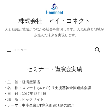
株式会社 アイ・コネクト
人と組織と地域がつながる社会を実現します。人と組織と地域が
一歩進んだ未来を実現します。
検索:
メニュー
コンテンツへスキップ
セミナー・講演会実績
・主 催：経済産業省
・名 称：スマートものづくり支援基幹全国連絡会議
・日 付：2017年12月1日
・場 所：ビックサイト
・テーマ：中小企業IoT導入促進活動の紹介