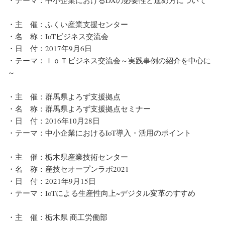
・主 催：ふくい産業支援センター
・名 称：IoTビジネス交流会
・日 付：2017年9月6日
・テーマ：ＩｏＴビジネス交流会～実践事例の紹介を中心に
～
・主 催：群馬県よろず支援拠点
・名 称：群馬県よろず支援拠点セミナー
・日 付：2016年10月28日
・テーマ：中小企業におけるIoT導入・活用のポイント
・主 催：栃木県産業技術センター
・名 称：産技セオープンラボ2021
・日 付：2021年9月15日
・テーマ：IoTによる生産性向上~デジタル変革のすすめ
・主 催：栃木県 商工労働部