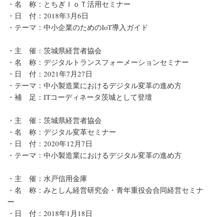
・名 称：とちぎＩｏＴ活用セミナー
・日 付：2018年3月6日
・テーマ：中小企業のためのIoT導入ガイド
・主 催：茨城県経営者協会
・名 称：デジタルトランスフォーメーションセミナー
・日 付：2021年7月27日
・テーマ：中小製造業におけるデジタル変革の進め方
・補 足：ITコーディネータ茨城として登壇
・主 催：茨城県経営者協会
・名 称：デジタル変革セミナー
・日 付：2020年12月7日
・テーマ：中小製造業におけるデジタル変革の進め方
・主 催：水戸信用金庫
・名 称：みとしん経営研究会・青年重役会合同経営セミナ
ー
・日 付：2018年1月18日