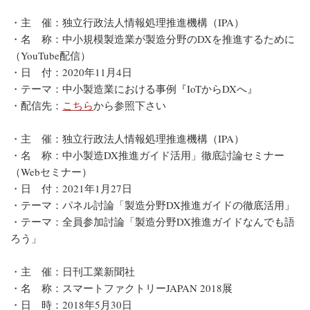
・主 催：独立行政法人情報処理推進機構（IPA）
・名 称：中小規模製造業が製造分野のDXを推進するために
（YouTube配信）
・日 付：2020年11月4日
・テーマ：中小製造業における事例『IoTからDXへ』
・配信先：
こちら
から参照下さい
・主 催：独立行政法人情報処理推進機構（IPA）
・名 称：中小製造DX推進ガイド活用」徹底討論セミナー
（Webセミナー）
・日 付：2021年1月27日
・テーマ：パネル討論「製造分野DX推進ガイドの徹底活用」
・テーマ：全員参加討論「製造分野DX推進ガイドなんでも語
ろう」
・主 催：日刊工業新聞社
・名 称：スマートファクトリーJAPAN 2018展
・日 時：2018年5月30日