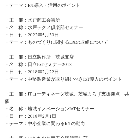
・テーマ：IoT導入・活用のポイント
・主 催：水戸商工会議所
・名 称：水戸テクノ倶楽部セミナー
・日 付：2022年5月30日
・テーマ：ものづくりに関するDXの取組について
・主 催：日立製作所 茨城支店
・名 称：日立IoTセミナー2018
・日 付：2018年2月22日
・テーマ：中堅製造業が取り組むべきIoT導入のポイント
・主 催：ITコーディネータ茨城、茨城よろず支援拠点 共
催
・名 称：地域イノベーションIoTセミナー
・日 付：2018年2月1日
・テーマ：中小企業に関わるIoTの動向
・主 催：ひたちなか商工会議所青年部