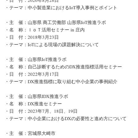
・テーマ：中小製造業におけるIoT導入事例とポイント
・主 催：山形県 商工労働部 山形県IoT推進ラボ
・名 称：ＩｏＴ活用セミナー in 庄内
・日 付：2018年3月23日
・テーマ：IoTによる現場の課題解決について
・主 催：山形県IoT推進ラボ
・名 称：自己診断するためのDX推進指標活用セミナー
・日 付：2022年3月17日
・テーマ：DX推進指標に取り組む中小企業の事例紹介
・主 催：山形県IDX推進ラボ
・名 称：DX推進セミナー
・日 付：2023年7月、18日、19日
・テーマ：中小企業におけるDXの必要性と進め方について
・主 催：宮城県大崎市